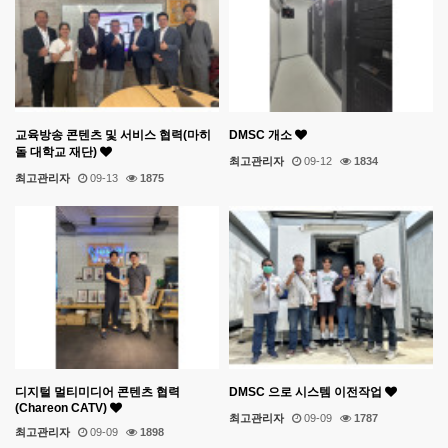
교육방송 콘텐츠 및 서비스 협력(마히
DMSC 개소
돌 대학교 재단)
최고관리자
09-12
1834
최고관리자
09-13
1875
디지털 멀티미디어 콘텐츠 협력
DMSC 으로 시스템 이전작업
(Chareon CATV)
최고관리자
09-09
1787
최고관리자
09-09
1898