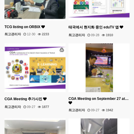
TCG listing on ORBIX
태국에서 현지화 중인 eduTV 앱
최고관리자
12-30
2233
최고관리자
09-28
1910
CGA Meeting on September 27 at…
CGA Meeting 추가사진
최고관리자
09-27
1877
최고관리자
09-27
1942